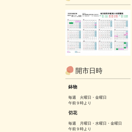
開市日時
鉢物
毎週 火曜日・金曜日
午前９時より
切花
毎週 月曜日・水曜日・金曜日
午前９時より