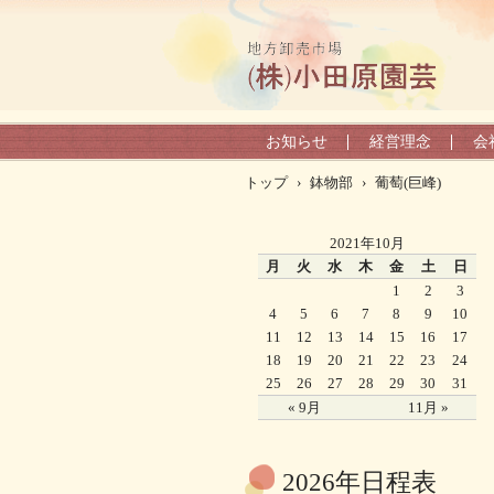
お知らせ
経営理念
会
トップ
›
鉢物部
›
葡萄(巨峰)
2021年10月
月
火
水
木
金
土
日
1
2
3
4
5
6
7
8
9
10
11
12
13
14
15
16
17
18
19
20
21
22
23
24
25
26
27
28
29
30
31
« 9月
11月 »
2026年日程表