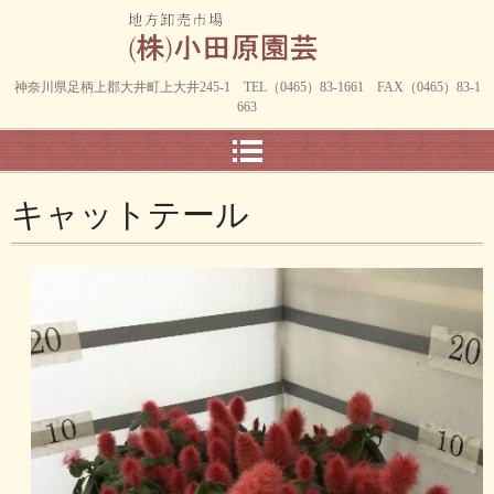
神奈川県足柄上郡大井町上大井245-1 TEL（0465）83-1661 FAX（0465）83-1
663
キャットテール