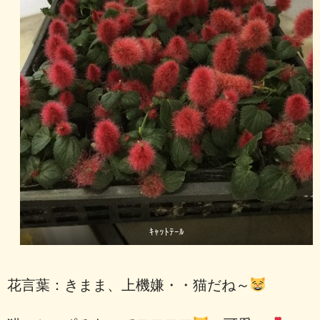
ｷｬｯﾄﾃｰﾙ
花言葉：きまま、上機嫌・・猫だね～