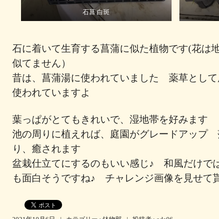
石菖 白斑
石に着いて生育する菖蒲に似た植物です(花は
似てません）
昔は、菖蒲湯に使われていました 薬草として
使われていますよ
葉っぱがとてもきれいで、湿地帯を好みます
池の周りに植えれば、庭園がグレードアップ 
り、癒されます
盆栽仕立てにするのもいい感じ♪ 和風だけで
も面白そうですね♪ チャレンジ画像を見せて