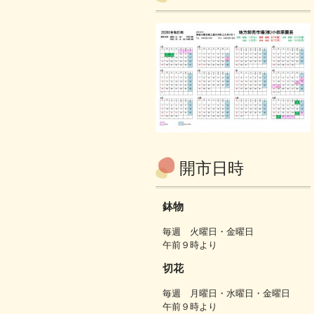
開市日時
鉢物
毎週 火曜日・金曜日
午前９時より
切花
毎週 月曜日・水曜日・金曜日
午前９時より