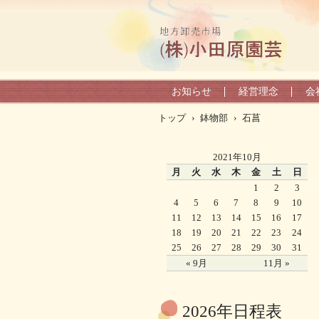
お知らせ
経営理念
会
トップ
›
鉢物部
›
石菖
2021年10月
月
火
水
木
金
土
日
1
2
3
4
5
6
7
8
9
10
11
12
13
14
15
16
17
18
19
20
21
22
23
24
25
26
27
28
29
30
31
« 9月
11月 »
2026年日程表