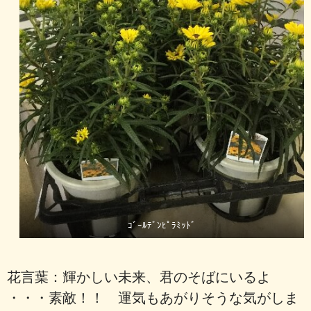
ｺﾞｰﾙﾃﾞﾝﾋﾟﾗﾐｯﾄﾞ
花言葉：輝かしい未来、君のそばにいるよ
・・・素敵！！ 運気もあがりそうな気がしま