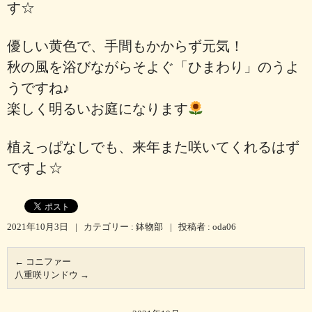
す☆
優しい黄色で、手間もかからず元気！
秋の風を浴びながらそよぐ「ひまわり」のうよ
うですね♪
楽しく明るいお庭になります
植えっぱなしでも、来年また咲いてくれるはず
ですよ☆
2021年10月3日
|
カテゴリー :
鉢物部
|
投稿者 : oda06
←
コニファー
八重咲リンドウ
→