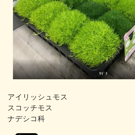
ｻｷﾞﾅ
アイリッシュモス
スコッチモス
ナデシコ科