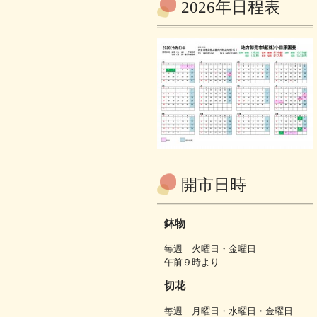
2026年日程表
開市日時
鉢物
毎週 火曜日・金曜日
午前９時より
切花
毎週 月曜日・水曜日・金曜日