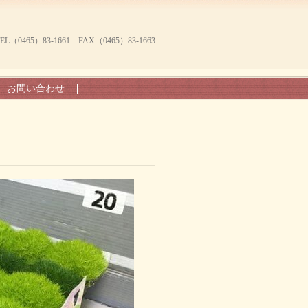
465）83-1661 FAX（0465）83-1663
お問い合わせ