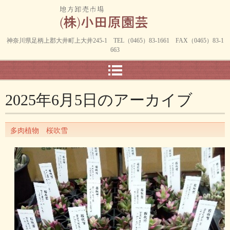
神奈川県足柄上郡大井町上大井245-1 TEL（0465）83-1661 FAX（0465）83-1
663
2025年6月5日
のアーカイブ
多肉植物 桜吹雪