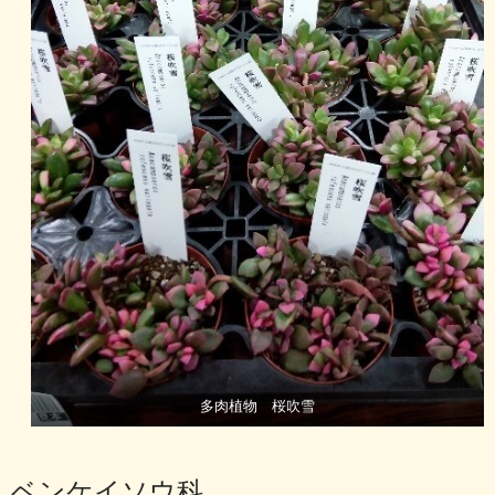
多肉植物 桜吹雪
ベンケイソウ科