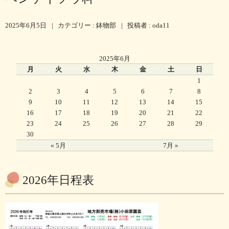
2025年6月5日
|
カテゴリー :
鉢物部
|
投稿者 : oda11
2025年6月
月
火
水
木
金
土
日
1
2
3
4
5
6
7
8
9
10
11
12
13
14
15
16
17
18
19
20
21
22
23
24
25
26
27
28
29
30
« 5月
7月 »
2026年日程表