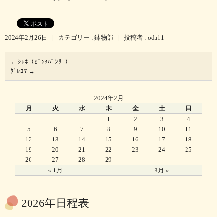
2024年2月26日
|
カテゴリー :
鉢物部
|
投稿者 : oda11
←
ｼﾚﾈ（ﾋﾟﾝｸﾊﾟﾝｻｰ）
ｸﾞﾚｺﾏ
→
2024年2月
月
火
水
木
金
土
日
1
2
3
4
5
6
7
8
9
10
11
12
13
14
15
16
17
18
19
20
21
22
23
24
25
26
27
28
29
« 1月
3月 »
2026年日程表