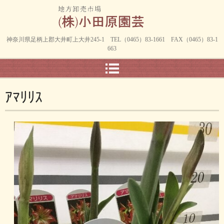
神奈川県足柄上郡大井町上大井245-1 TEL（0465）83-1661 FAX（0465）83-1
663
ｱﾏﾘﾘｽ