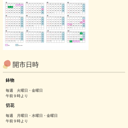
開市日時
鉢物
毎週 火曜日・金曜日
午前９時より
切花
毎週 月曜日・水曜日・金曜日
午前９時より