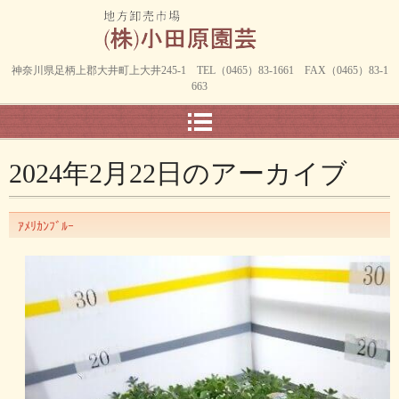
神奈川県足柄上郡大井町上大井245-1 TEL（0465）83-1661 FAX（0465）83-1
663
2024年2月22日
のアーカイブ
ｱﾒﾘｶﾝﾌﾞﾙｰ