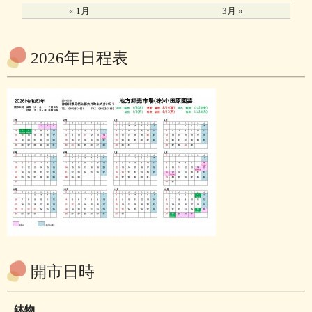
« 1月
3月 »
2026年日程表
開市日時
鉢物