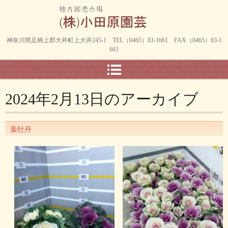
神奈川県足柄上郡大井町上大井245-1 TEL（0465）83-1661 FAX（0465）83-1
663
2024年2月13日
のアーカイブ
葉牡丹