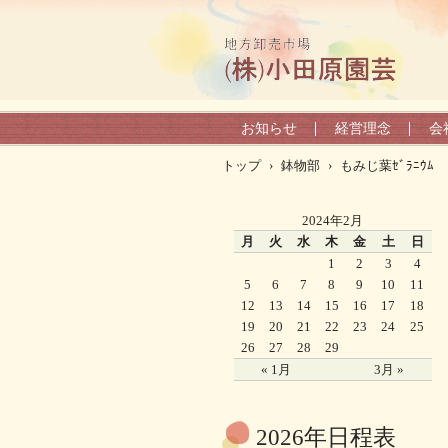
お知らせ
経営理念
会
トップ
›
鉢物部
›
もみじ葉ｾﾞﾗﾆｳﾑ
2024年2月
月
火
水
木
金
土
日
1
2
3
4
5
6
7
8
9
10
11
12
13
14
15
16
17
18
19
20
21
22
23
24
25
26
27
28
29
« 1月
3月 »
2026年日程表