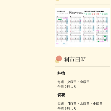
開市日時
鉢物
毎週 火曜日・金曜日
午前９時より
切花
毎週 月曜日・水曜日・金曜日
午前９時より