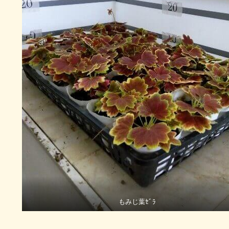
もみじ葉ｾﾞﾗ