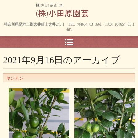
神奈川県足柄上郡大井町上大井245-1 TEL（0465）83-1661 FAX（0465）83-1
663
2021年9月16日
のアーカイブ
キンカン