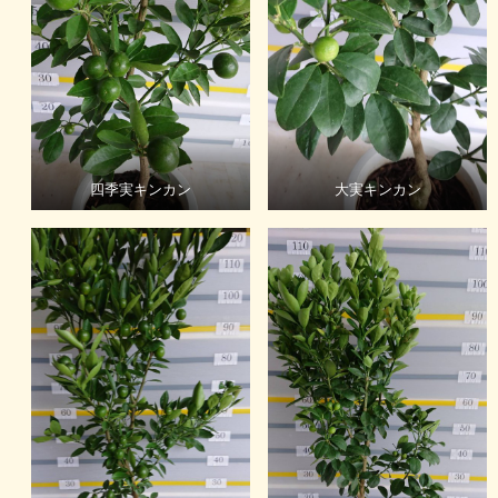
四季実キンカン
大実キンカン