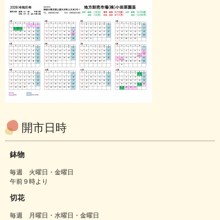
開市日時
鉢物
毎週 火曜日・金曜日
午前９時より
切花
毎週 月曜日・水曜日・金曜日