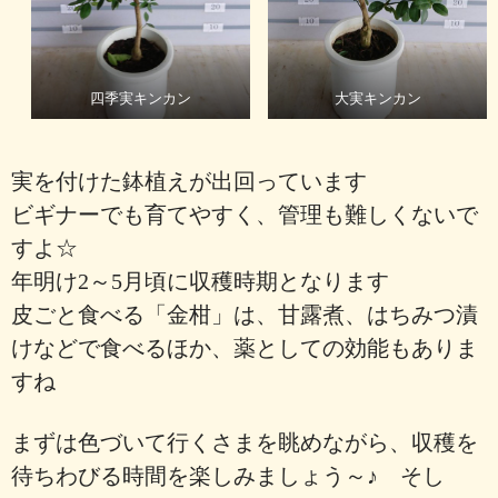
四季実キンカン
大実キンカン
実を付けた鉢植えが出回っています
ビギナーでも育てやすく、管理も難しくないで
すよ☆
年明け2～5月頃に収穫時期となります
皮ごと食べる「金柑」は、甘露煮、はちみつ漬
けなどで食べるほか、薬としての効能もありま
すね
まずは色づいて行くさまを眺めながら、収穫を
待ちわびる時間を楽しみましょう～♪ そし