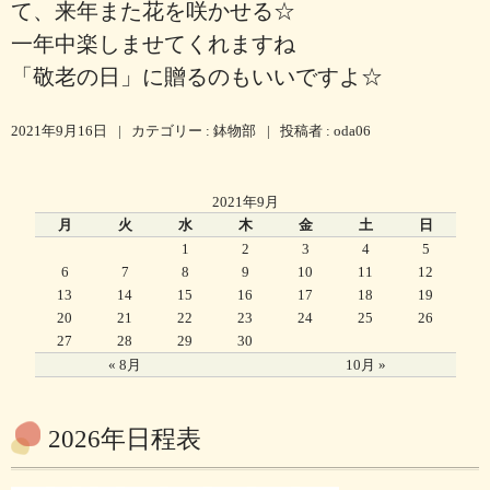
て、来年また花を咲かせる☆
一年中楽しませてくれますね
「敬老の日」に贈るのもいいですよ☆
2021年9月16日
|
カテゴリー :
鉢物部
|
投稿者 : oda06
2021年9月
月
火
水
木
金
土
日
1
2
3
4
5
6
7
8
9
10
11
12
13
14
15
16
17
18
19
20
21
22
23
24
25
26
27
28
29
30
« 8月
10月 »
2026年日程表