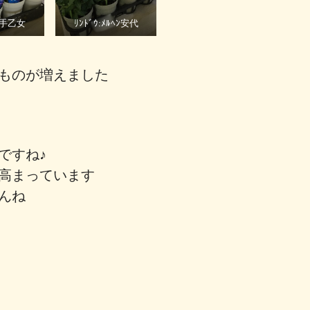
:岩手乙女
ﾘﾝﾄﾞｳ:ﾒﾙﾍﾝ安代
ものが増えました
ですね♪
高まっています
んね