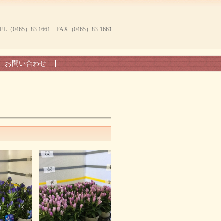
465）83-1661 FAX（0465）83-1663
お問い合わせ