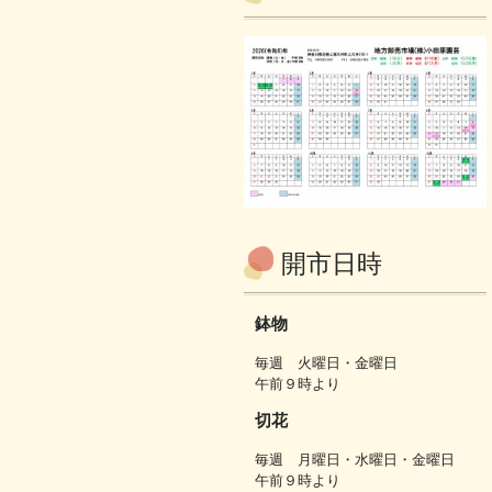
開市日時
鉢物
毎週 火曜日・金曜日
午前９時より
切花
毎週 月曜日・水曜日・金曜日
午前９時より