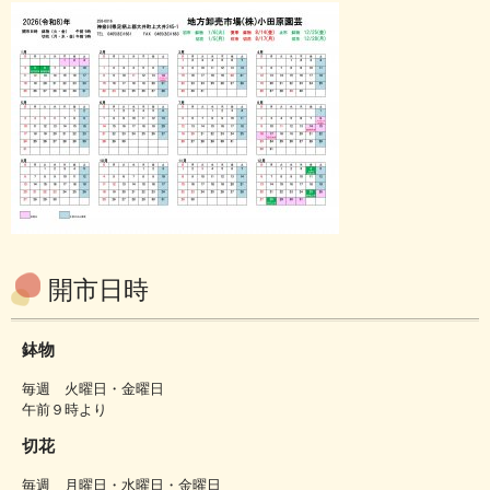
開市日時
鉢物
毎週 火曜日・金曜日
午前９時より
切花
毎週 月曜日・水曜日・金曜日