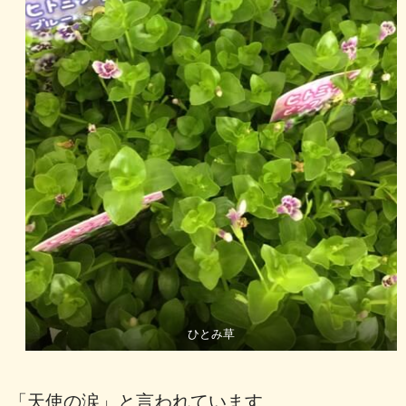
ひとみ草
「天使の涙」と言われています