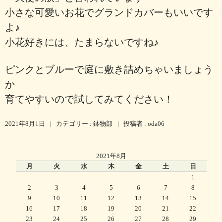
小さな可愛いお花でグランドカバーもいいです
よ♪
小花好きには、たまらないですね♪
ピンクとブルーで庭に敷き詰めちゃいましょう
か
育てやすいので試してみてください！
2021年8月1日
|
カテゴリー :
鉢物部
|
投稿者 : oda06
2021年8月
月
火
水
木
金
土
日
1
2
3
4
5
6
7
8
9
10
11
12
13
14
15
16
17
18
19
20
21
22
23
24
25
26
27
28
29