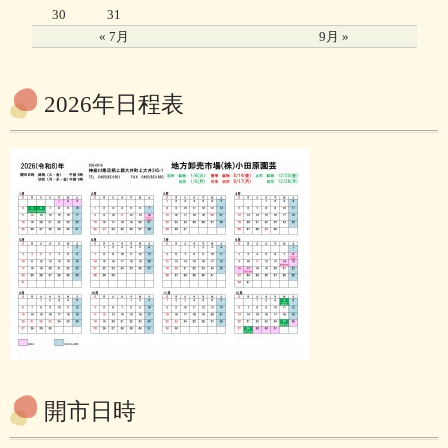
30
31
« 7月
9月 »
2026年日程表
開市日時