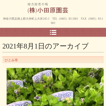
神奈川県足柄上郡大井町上大井245-1 TEL（0465）83-1661 FAX（0465）83-1
663
2021年8月1日
のアーカイブ
ひとみ草