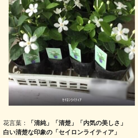
ｾｲﾛﾝﾗｲﾃｨｱ
花言葉：
「清純」「清楚」「内気の美しさ」
白い清楚な印象の「セイロンライティア」