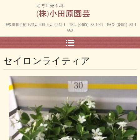
神奈川県足柄上郡大井町上大井245-1 TEL（0465）83-1661 FAX（0465）83-1
663
セイロンライティア