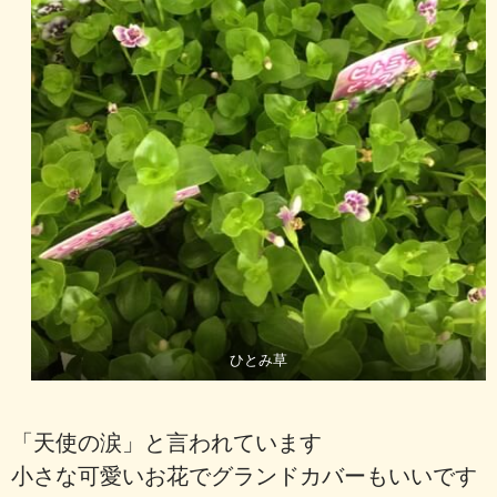
ひとみ草
「天使の涙」と言われています
小さな可愛いお花でグランドカバーもいいです