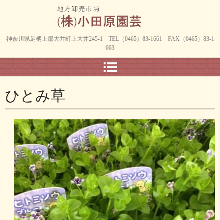
神奈川県足柄上郡大井町上大井245-1 TEL（0465）83-1661 FAX（0465）83-1
663
ひとみ草