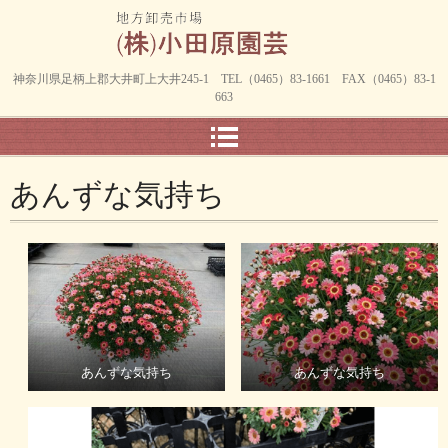
神奈川県足柄上郡大井町上大井245-1 TEL（0465）83-1661 FAX（0465）83-1
663
あんずな気持ち
あんずな気持ち
あんずな気持ち