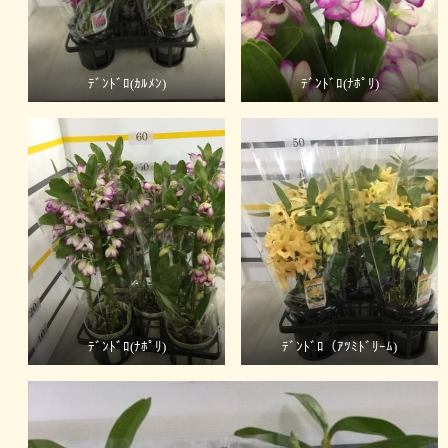
ﾃﾞﾝﾄﾞﾛ(ｶﾙﾒﾝ)
ﾃﾞﾝﾄﾞﾛ(ﾅﾎﾟﾘ)
ﾃﾞﾝﾄﾞﾛ(ﾅﾎﾟﾘ)
ﾃﾞﾝﾄﾞﾛ（ｱﾂﾐﾄﾞﾘｰﾑ)