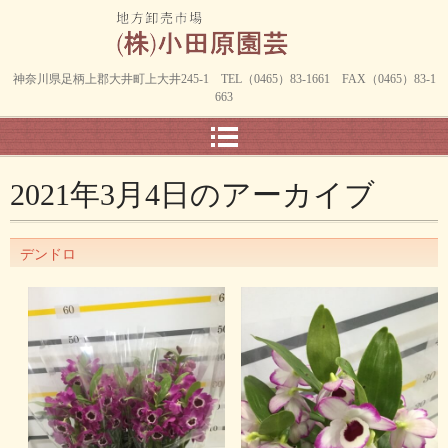
神奈川県足柄上郡大井町上大井245-1 TEL（0465）83-1661 FAX（0465）83-1
663
2021年3月4日
のアーカイブ
デンドロ