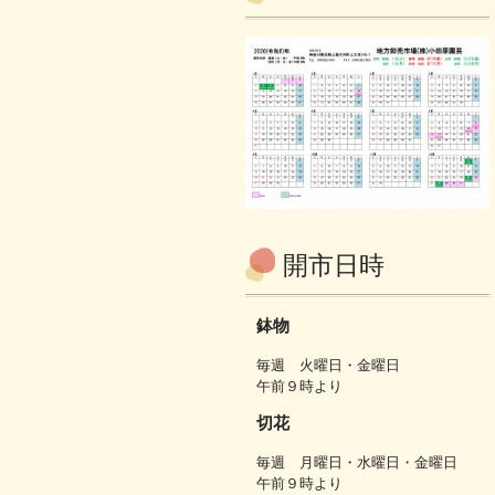
開市日時
鉢物
毎週 火曜日・金曜日
午前９時より
切花
毎週 月曜日・水曜日・金曜日
午前９時より