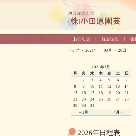
お知らせ
経営理念
会
トップ
›
2021年
›
03月
›
20日
2021年3月
月
火
水
木
金
土
日
1
2
3
4
5
6
7
8
9
10
11
12
13
14
15
16
17
18
19
20
21
22
23
24
25
26
27
28
29
30
31
« 2月
4月 »
2026年日程表