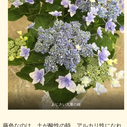
あじさい九重の桜
藤色なのは、土が酸性の時、アルカリ性になれ