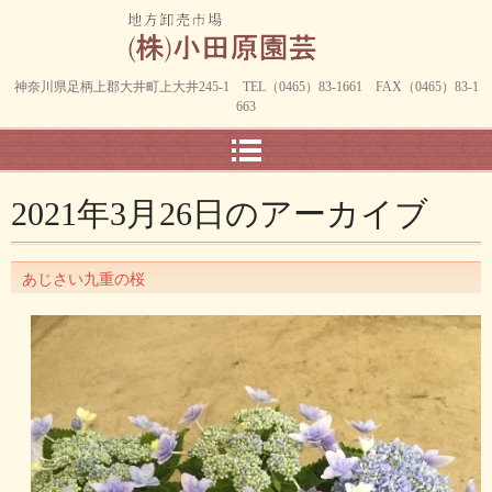
神奈川県足柄上郡大井町上大井245-1 TEL（0465）83-1661 FAX（0465）83-1
663
2021年3月26日
のアーカイブ
あじさい九重の桜