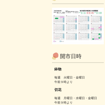
開市日時
鉢物
毎週 火曜日・金曜日
午前９時より
切花
毎週 月曜日・水曜日・金曜日
午前９時より