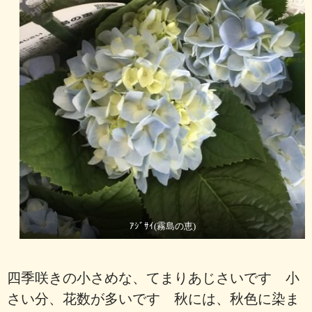
ｱｼﾞｻｲ(霧島の恵)
四季咲きの小さめな、てまりあじさいです 小
さい分、花数が多いです 秋には、秋色に染ま