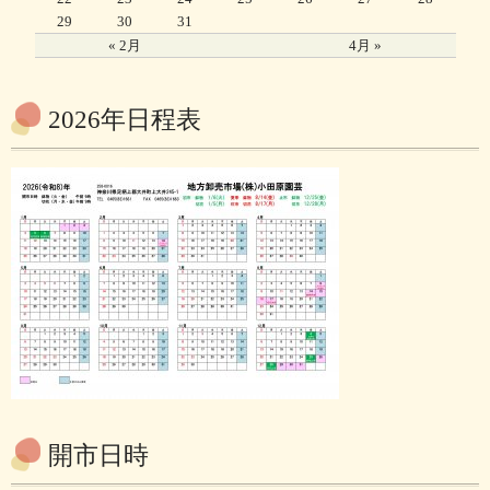
29
30
31
« 2月
4月 »
2026年日程表
開市日時