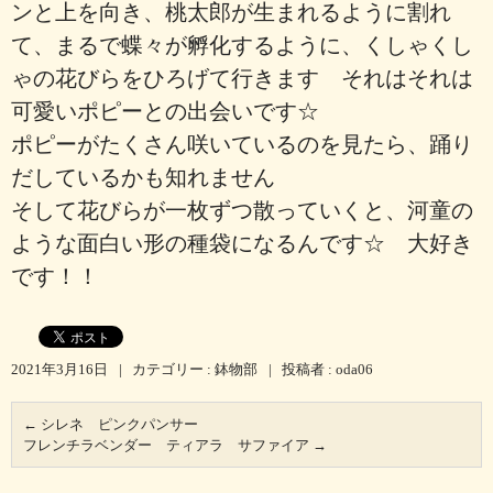
ンと上を向き、桃太郎が生まれるように割れ
て、まるで蝶々が孵化するように、くしゃくし
ゃの花びらをひろげて行きます それはそれは
可愛いポピーとの出会いです☆
ポピーがたくさん咲いているのを見たら、踊り
だしているかも知れません
そして花びらが一枚ずつ散っていくと、河童の
ような面白い形の種袋になるんです☆ 大好き
です！！
2021年3月16日
|
カテゴリー :
鉢物部
|
投稿者 : oda06
←
シレネ ピンクパンサー
フレンチラベンダー ティアラ サファイア
→