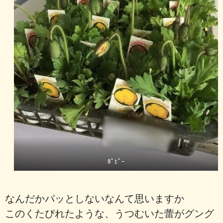
ﾎﾟﾋﾟｰ
なんだかパッとしないなんて思いますか
このくたびれたような、うつむいた蕾がグング