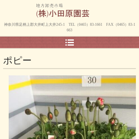
神奈川県足柄上郡大井町上大井245-1 TEL（0465）83-1661 FAX（0465）83-1
663
ポピー