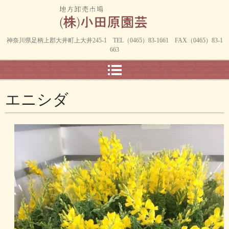
神奈川県足柄上郡大井町上大井245-1 TEL（0465）83-1661 FAX（0465）83-1
663
エニシダ