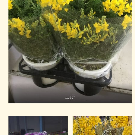
ｴﾆｼﾀﾞ