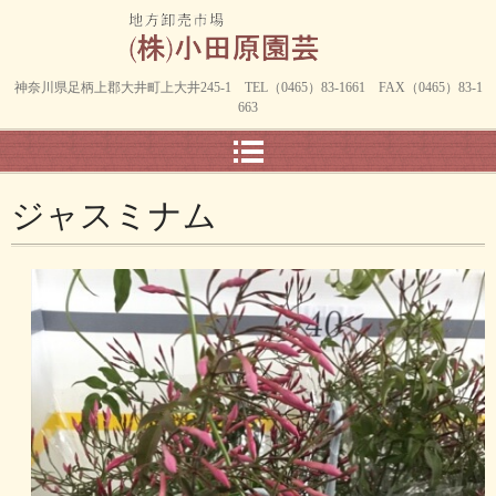
神奈川県足柄上郡大井町上大井245-1 TEL（0465）83-1661 FAX（0465）83-1
663
ジャスミナム