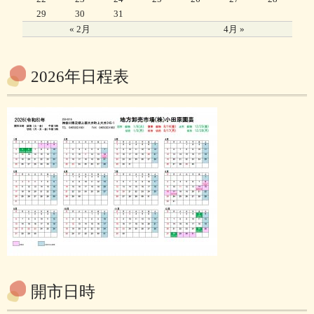
29
30
31
« 2月
4月 »
2026年日程表
開市日時