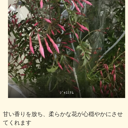
ｼﾞｬｽﾐﾅﾑ
甘い香りを放ち、柔らかな花が心穏やかにさせ
てくれます