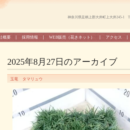
神奈川県足柄上郡大井町上大井245-1 TEL（0
社概要
採用情報
WEB販売（花きネット）
アクセス
2025年8月27日
のアーカイブ
玉竜 タマリュウ