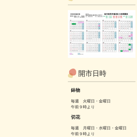
開市日時
鉢物
毎週 火曜日・金曜日
午前９時より
切花
毎週 月曜日・水曜日・金曜日
午前９時より