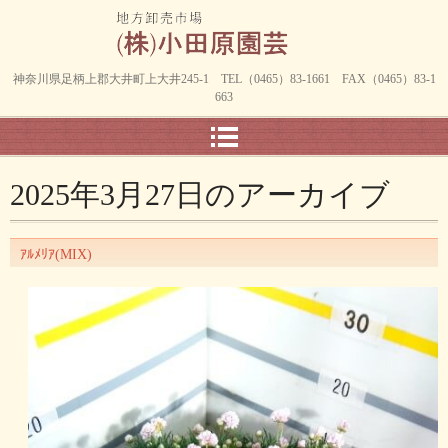
神奈川県足柄上郡大井町上大井245-1 TEL（0465）83-1661 FAX（0465）83-1
663
2025年3月27日
のアーカイブ
ｱﾙﾒﾘｱ(MIX)