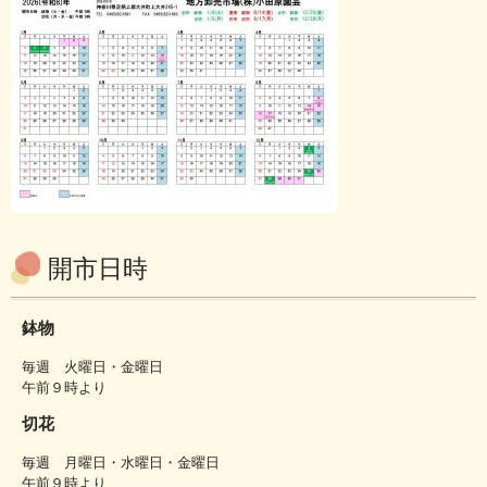
開市日時
鉢物
毎週 火曜日・金曜日
午前９時より
切花
毎週 月曜日・水曜日・金曜日
午前９時より