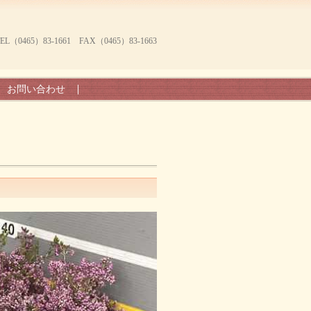
465）83-1661 FAX（0465）83-1663
お問い合わせ