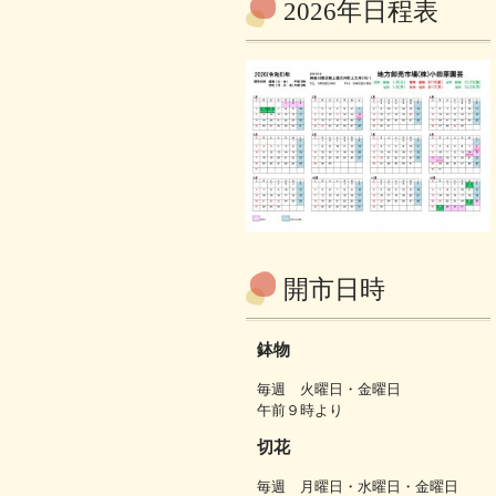
2026年日程表
開市日時
鉢物
毎週 火曜日・金曜日
午前９時より
切花
毎週 月曜日・水曜日・金曜日