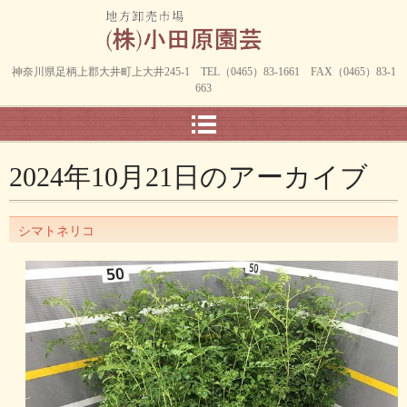
神奈川県足柄上郡大井町上大井245-1 TEL（0465）83-1661 FAX（0465）83-1
663
2024年10月21日
のアーカイブ
シマトネリコ