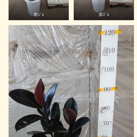
黒ｺﾞﾑ
黒ｺﾞﾑ