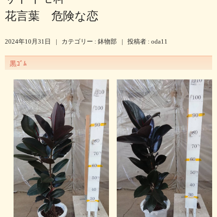
花言葉 危険な恋
2024年10月31日
|
カテゴリー :
鉢物部
|
投稿者 : oda11
黒ｺﾞﾑ