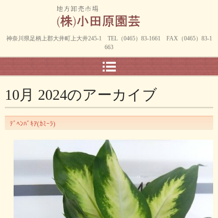
神奈川県足柄上郡大井町上大井245-1 TEL（0465）83-1661 FAX（0465）83-1
663
10月 2024
のアーカイブ
ﾃﾞﾍﾝﾊﾞｷｱ(ｶﾐｰﾗ)