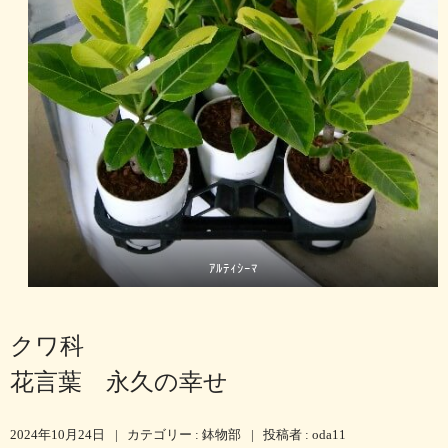
ｱﾙﾃｨｼｰﾏ
クワ科
花言葉 永久の幸せ
2024年10月24日
|
カテゴリー :
鉢物部
|
投稿者 : oda11