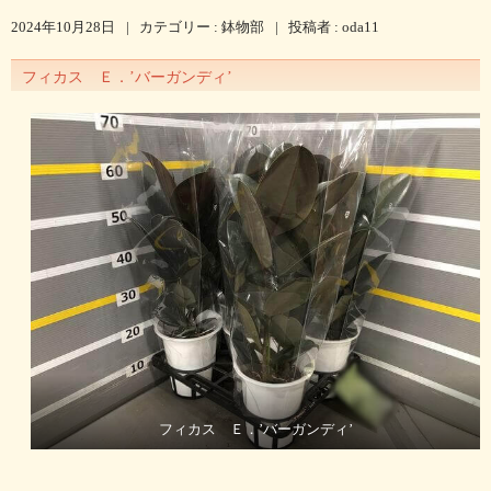
2024年10月28日
|
カテゴリー :
鉢物部
|
投稿者 : oda11
フィカス Ｅ．’バーガンディ’
フィカス Ｅ．’バーガンディ’