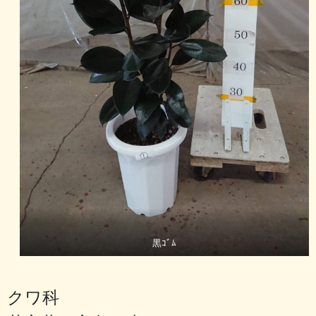
黒ｺﾞﾑ
クワ科