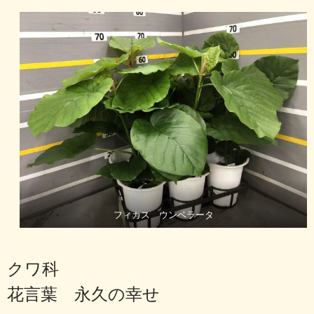
フィカス ウンベラータ
クワ科
花言葉 永久の幸せ