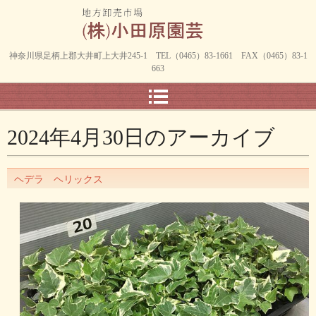
神奈川県足柄上郡大井町上大井245-1 TEL（0465）83-1661 FAX（0465）83-1
663
2024年4月30日
のアーカイブ
ヘデラ ヘリックス