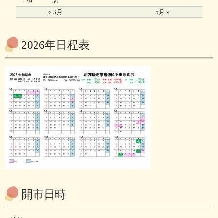
29
30
« 3月
5月 »
2026年日程表
開市日時