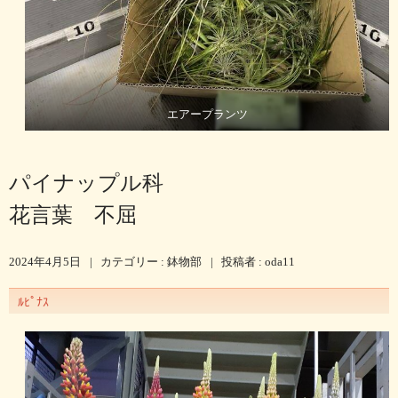
エアープランツ
パイナップル科
花言葉 不屈
2024年4月5日
|
カテゴリー :
鉢物部
|
投稿者 : oda11
ﾙﾋﾟﾅｽ