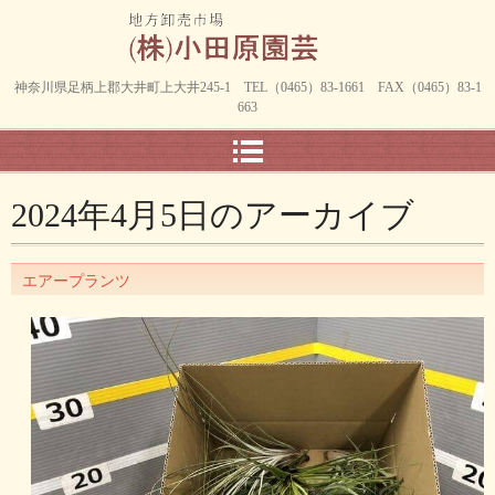
神奈川県足柄上郡大井町上大井245-1 TEL（0465）83-1661 FAX（0465）83-1
663
2024年4月5日
のアーカイブ
エアープランツ