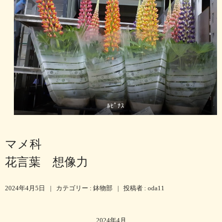
ﾙﾋﾟﾅｽ
マメ科
花言葉 想像力
2024年4月5日
|
カテゴリー :
鉢物部
|
投稿者 : oda11
2024年4月