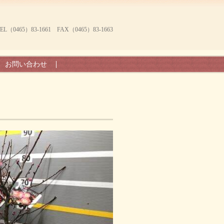
465）83-1661 FAX（0465）83-1663
お問い合わせ