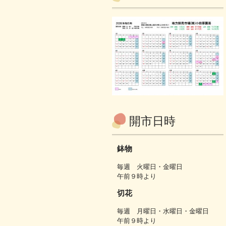
開市日時
鉢物
毎週 火曜日・金曜日
午前９時より
切花
毎週 月曜日・水曜日・金曜日
午前９時より