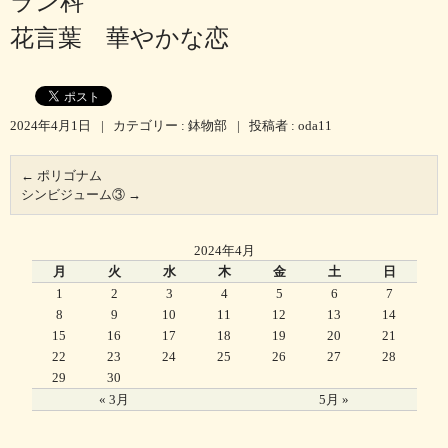
ラン科
花言葉 華やかな恋
2024年4月1日
|
カテゴリー :
鉢物部
|
投稿者 : oda11
←
ポリゴナム
シンビジューム③
→
2024年4月
月
火
水
木
金
土
日
1
2
3
4
5
6
7
8
9
10
11
12
13
14
15
16
17
18
19
20
21
22
23
24
25
26
27
28
29
30
« 3月
5月 »