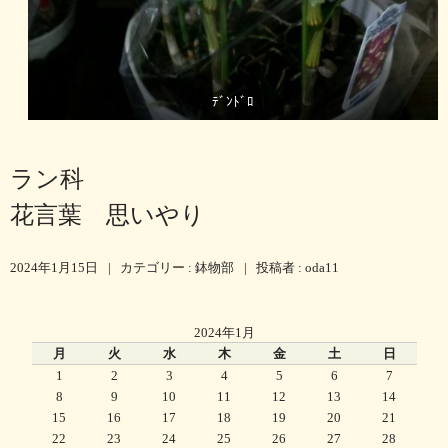
ﾃﾞﾝﾄﾞﾛ
ラン科
花言葉 思いやり
2024年1月15日
|
カテゴリー :
鉢物部
|
投稿者 : oda11
2024年1月
月
火
水
木
金
土
日
1
2
3
4
5
6
7
8
9
10
11
12
13
14
15
16
17
18
19
20
21
22
23
24
25
26
27
28