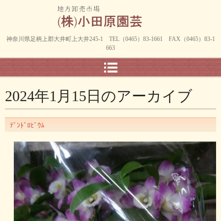
神奈川県足柄上郡大井町上大井245-1 TEL（0465）83-1661 FAX（0465）83-1
663
2024年1月15日
のアーカイブ
ﾃﾞﾝﾄﾞﾛﾋﾞｳﾑ