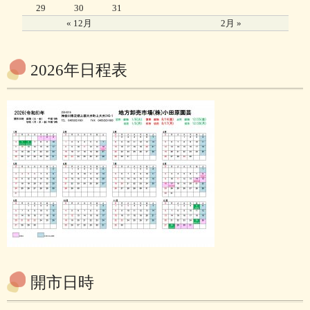
29
30
31
« 12月
2月 »
2026年日程表
開市日時