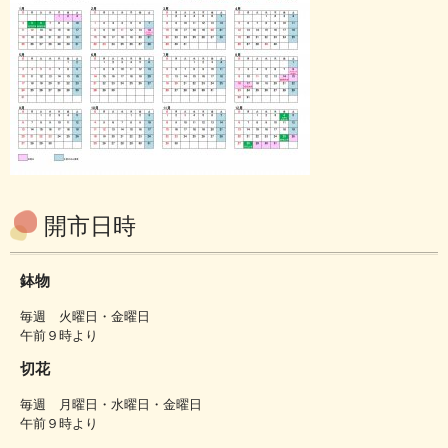
開市日時
鉢物
毎週 火曜日・金曜日
午前９時より
切花
毎週 月曜日・水曜日・金曜日
午前９時より