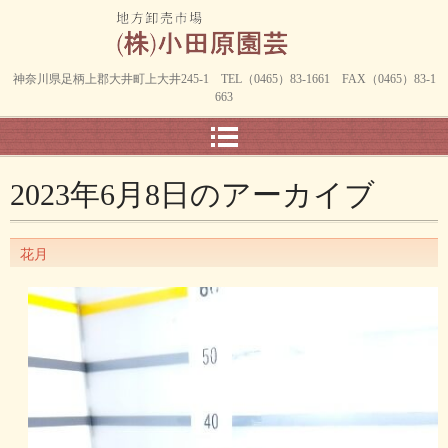
神奈川県足柄上郡大井町上大井245-1 TEL（0465）83-1661 FAX（0465）83-1
663
2023年6月8日
のアーカイブ
花月