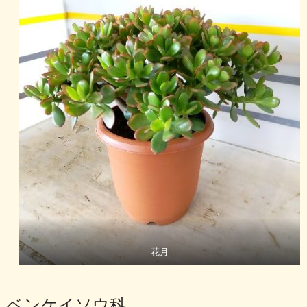
花月
ベンケイソウ科