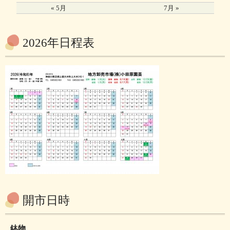
« 5月
7月 »
2026年日程表
開市日時
鉢物