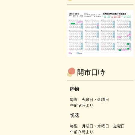
開市日時
鉢物
毎週 火曜日・金曜日
午前９時より
切花
毎週 月曜日・水曜日・金曜日
午前９時より