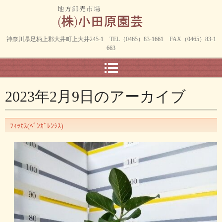
神奈川県足柄上郡大井町上大井245-1 TEL（0465）83-1661 FAX（0465）83-1
663
2023年2月9日
のアーカイブ
ﾌｨｯｶｽ(ﾍﾞﾝｶﾞﾚﾝｼｽ)