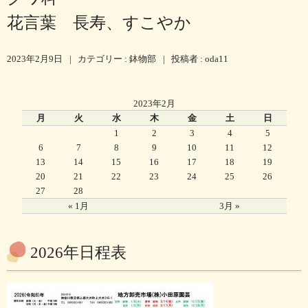
花言葉 長寿、すこやか
2023年2月9日
|
カテゴリー :
鉢物部
|
投稿者 : oda11
2023年2月
月
火
水
木
金
土
日
1
2
3
4
5
6
7
8
9
10
11
12
13
14
15
16
17
18
19
20
21
22
23
24
25
26
27
28
« 1月
3月 »
2026年日程表