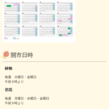
開市日時
鉢物
毎週 火曜日・金曜日
午前９時より
切花
毎週 月曜日・水曜日・金曜日
午前９時より