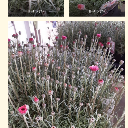
ﾛｰﾀﾞﾝｾﾏﾑ
ﾛｰﾀﾞﾝｾﾏﾑ