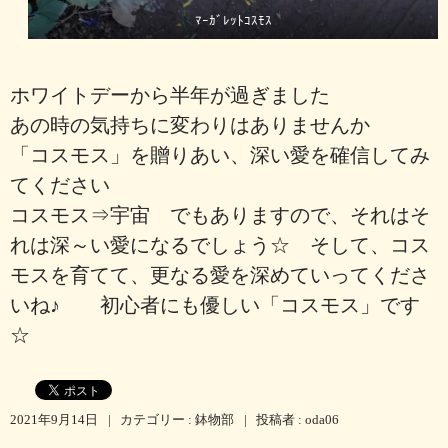
ﾏｰｶﾞﾚｯﾄｺｽﾓｽ
ホワイトデーから半年が過ぎました
あの時の気持ちに変わりはありませんか
「コスモス」を贈りあい、深い愛を確信してみ
てください
コスモス⇒宇宙 でもありますので、それはそ
れは深～い愛になるでしょう☆ そして、コス
モスを育てて、更なる愛を深めていってくださ
いね♪ 初心者にも優しい「コスモス」です
☆
2021年9月14日
|
カテゴリー :
鉢物部
|
投稿者 : oda06