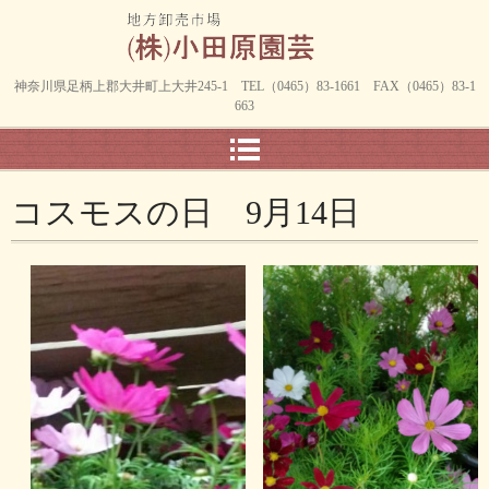
神奈川県足柄上郡大井町上大井245-1 TEL（0465）83-1661 FAX（0465）83-1
663
コスモスの日 9月14日