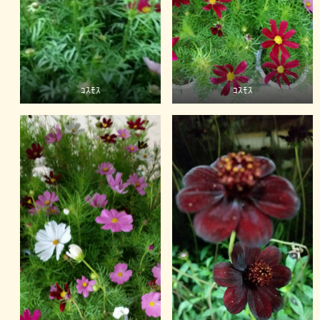
ｺｽﾓｽ
ｺｽﾓｽ