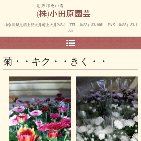
神奈川県足柄上郡大井町上大井245-1 TEL（0465）83-1661 FAX（0465）83-1
663
菊・・キク・・きく・・