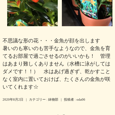
不思議な形の花・・・金魚が顔を出します
暑いのも寒いのも苦手なようなので、金魚を育
てるお部屋で過ごさせるのがいいかも！ 管理
はあまり難しくありません（水槽に泳がしては
ダメです！！） 水はあげ過ぎず、乾かすこと
なく室内に置いておけば、たくさんの金魚が咲
いてくれます☆
2020年8月2日
|
カテゴリー :
鉢物部
|
投稿者 : oda06