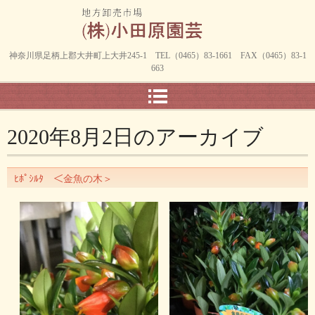
神奈川県足柄上郡大井町上大井245-1 TEL（0465）83-1661 FAX（0465）83-1
663
2020年8月2日
のアーカイブ
ﾋﾎﾟｼﾙﾀ ＜金魚の木＞