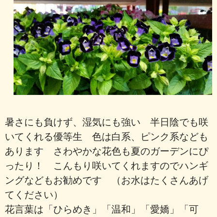
暑さにも負けず、湿気にも強い 半日陰でも咲
いてくれる優等生 色は白系、ピンク系なども
あります さわやかな花色も夏のガーデンにぴ
ったり！ こんもり咲いてくれますのでハンギ
ングなどもお勧めです （お水はたくさんあげ
てください）
花言葉は「ひらめき」「温和」「愛嬌」「可