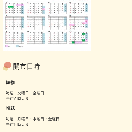
開市日時
鉢物
毎週 火曜日・金曜日
午前９時より
切花
毎週 月曜日・水曜日・金曜日
午前９時より