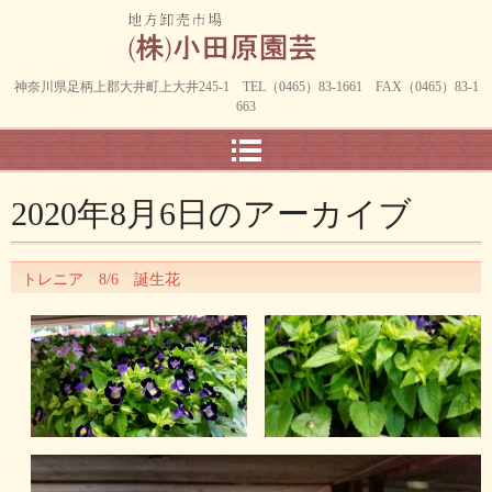
神奈川県足柄上郡大井町上大井245-1 TEL（0465）83-1661 FAX（0465）83-1
663
2020年8月6日
のアーカイブ
トレニア 8/6 誕生花