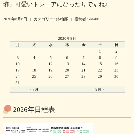
憐」可愛いトレニアにぴったりですね♪
2020年8月6日
|
カテゴリー :
鉢物部
|
投稿者 : oda06
2020年8月
月
火
水
木
金
土
日
1
2
3
4
5
6
7
8
9
10
11
12
13
14
15
16
17
18
19
20
21
22
23
24
25
26
27
28
29
30
31
« 7月
9月 »
2026年日程表