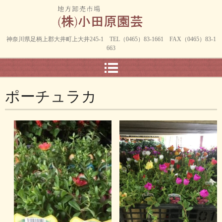
神奈川県足柄上郡大井町上大井245-1 TEL（0465）83-1661 FAX（0465）83-1
663
ポーチュラカ