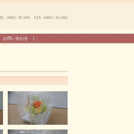
465）83-1661 FAX（0465）83-1663
お問い合わせ