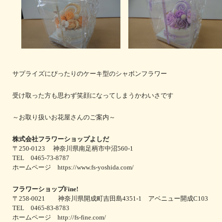
サプライズにぴったりのケーキ型のシャボンフラワー
受け取った方も思わず笑顔になってしまうかわいさです
～お取り扱いお花屋さんのご案内～
株式会社フラワーショップよしだ
〒250-0123 神奈川県南足柄市中沼560-1
TEL 0465-73-8787
ホームページ https://www.fs-yoshida.com/
フラワーショップFine!
〒258-0021 神奈川県開成町吉田島4351-1 アベニュー開成C103
TEL 0465-83-8783
ホームページ http://fs-fine.com/