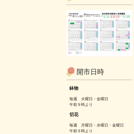
開市日時
鉢物
毎週 火曜日・金曜日
午前９時より
切花
毎週 月曜日・水曜日・金曜日
午前９時より