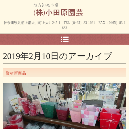
神奈川県足柄上郡大井町上大井245-1 TEL（0465）83-1661 FAX（0465）83-1
663
2019年2月10日
のアーカイブ
資材新商品