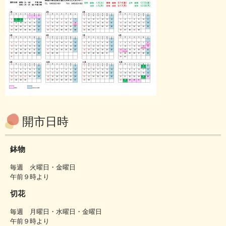
開市日時
鉢物
毎週 火曜日・金曜日
午前９時より
切花
毎週 月曜日・水曜日・金曜日
午前９時より