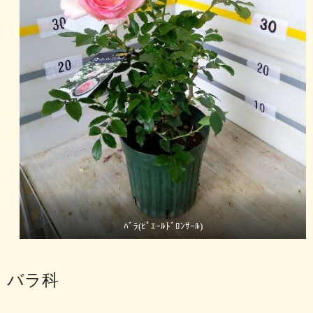
ﾊﾞﾗ(ﾋﾟｴｰﾙﾄﾞﾛﾝｻｰﾙ)
バラ科