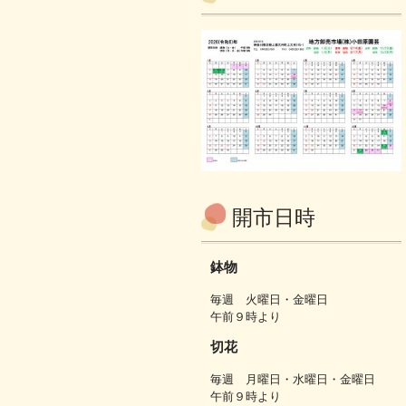
開市日時
鉢物
毎週 火曜日・金曜日
午前９時より
切花
毎週 月曜日・水曜日・金曜日
午前９時より