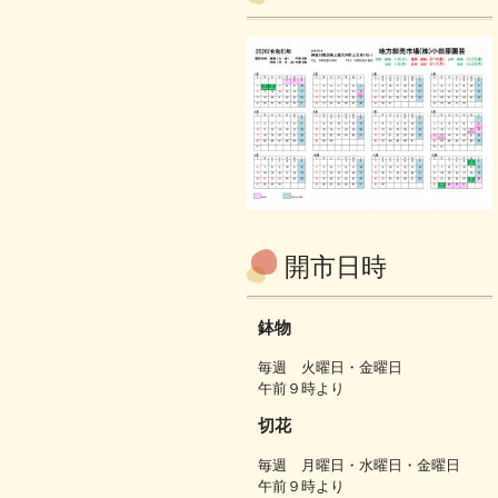
開市日時
鉢物
毎週 火曜日・金曜日
午前９時より
切花
毎週 月曜日・水曜日・金曜日
午前９時より